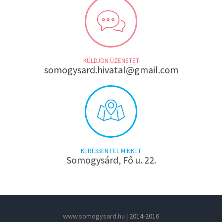
KÜLDJÖN ÜZENETET
somogysard.hivatal@gmail.com
KERESSEN FEL MINKET
Somogysárd, Fő u. 22.
www.somogysard.hu
| 2014-2016