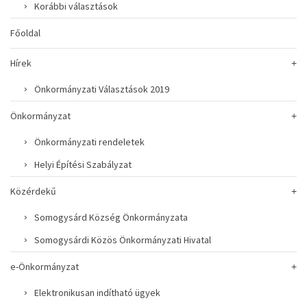
Korábbi választások
Főoldal
Hírek
Önkormányzati Választások 2019
Önkormányzat
Önkormányzati rendeletek
Helyi Építési Szabályzat
Közérdekű
Somogysárd Község Önkormányzata
Somogysárdi Közös Önkormányzati Hivatal
e-Önkormányzat
Elektronikusan indítható ügyek