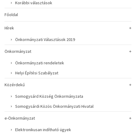
Korábbi választások
Főoldal
Hírek
Önkormányzati Választások 2019
Önkormányzat
Önkormányzati rendeletek
Helyi Építési Szabályzat
Közérdekű
Somogysárd Község Önkormányzata
Somogysárdi Közös Önkormányzati Hivatal
e-Önkormányzat
Elektronikusan indítható ügyek