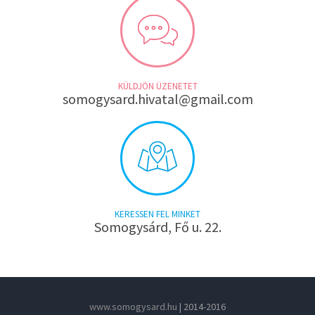
KÜLDJÖN ÜZENETET
somogysard.hivatal@gmail.com
KERESSEN FEL MINKET
Somogysárd, Fő u. 22.
www.somogysard.hu
| 2014-2016