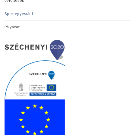
Letöltések
Sportegyesület
Pályázat