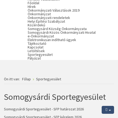
Főoldal
Hírek
Önkormányzati Választások 2019
Önkormányzat
Önkormányzati rendeletek
Helyi Építési Szabályzat
Közérdekű
Somogysárd Község Önkormányzata
Somogysárdi Közös Önkormányzati Hivatal
e-Önkormányzat
Elektronikusan indítható ügyek
Tájékoztató
Kapcsolat
Letöltések
Sportegyesület
Pályázat
Ön itt van:
Főlap
Sportegyesület
Somogysárdi Sportegyesület
Somogysárdi Sportegyesület - SFP határozat 2026
Somogysárdi Sportegyesület - SFP kérelem 2026